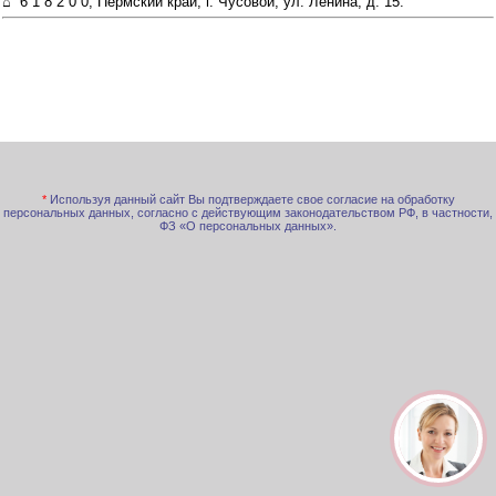
⌂ 6 1 8 2 0 0, Пермский край, г. Чусовой, ул. Ленина, д. 15.
*
Используя данный сайт Вы подтверждаете свое согласие на обработку
персональных данных, согласно с действующим законодательством РФ, в частности,
ФЗ «О персональных данных».